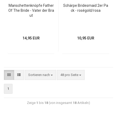
Manschettenknöpfe Father
Schärpe Bridesmaid 2er Pa
Of The Bride - Vater der Bra
ck - roségold/rosa
ut
14,95 EUR
10,95 EUR
Sortieren nach
48 pro Seite
1
Zeige
1
bis
18
(von insgesamt
18
Artikeln)