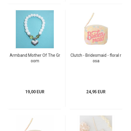
Armband Mother Of The Gr
Clutch - Bridesmaid - floral r
oom
osa
19,00 EUR
24,95 EUR