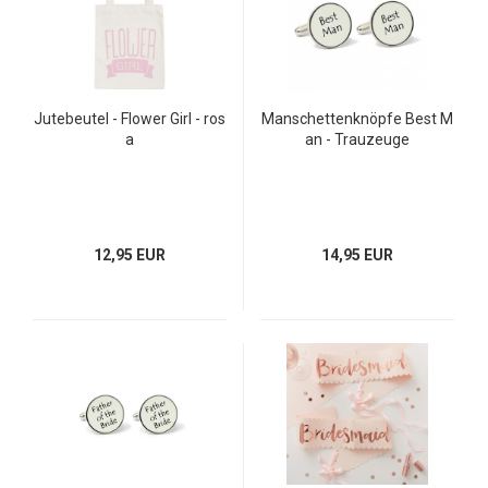
Jutebeutel - Flower Girl - ros
Manschettenknöpfe Best M
a
an - Trauzeuge
12,95 EUR
14,95 EUR