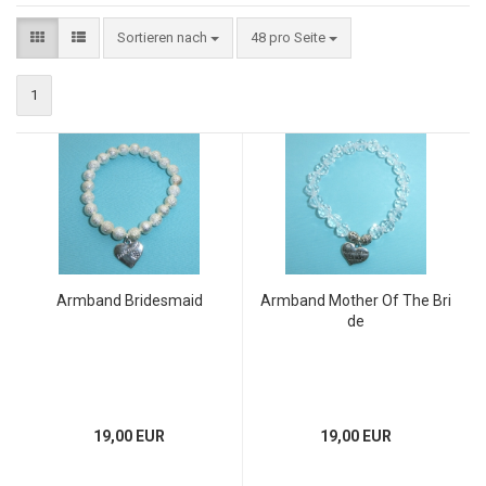
Sortieren nach
48 pro Seite
1
Armband Bridesmaid
Armband Mother Of The Bri
de
19,00 EUR
19,00 EUR