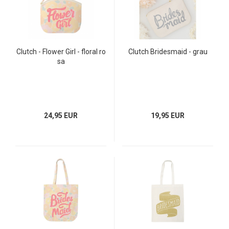
Clutch - Flower Girl - floral ro
Clutch Bridesmaid - grau
sa
24,95 EUR
19,95 EUR