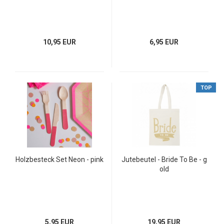
10,95 EUR
6,95 EUR
TOP
Holzbesteck Set Neon - pink
Jutebeutel - Bride To Be - g
old
5,95 EUR
19,95 EUR