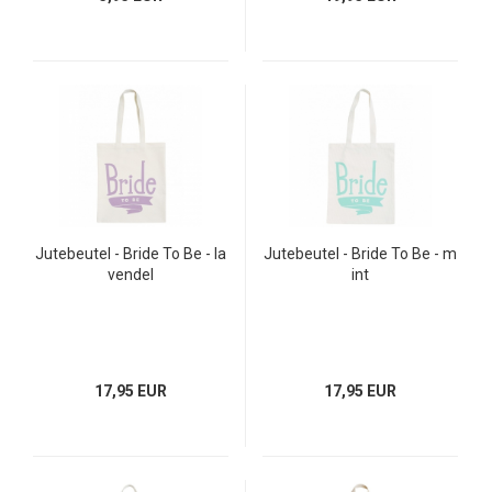
Jutebeutel - Bride To Be - la
Jutebeutel - Bride To Be - m
vendel
int
17,95 EUR
17,95 EUR