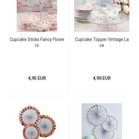
Cupcake Sticks Fancy Flowe
Cupcake Topper Vintage La
rs
ce
4,95 EUR
4,90 EUR