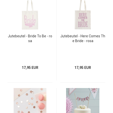
Jutebeutel - Bride To Be - ro
Jutebeutel - Here Comes Th
sa
e Bride - rosa
17,95 EUR
17,95 EUR