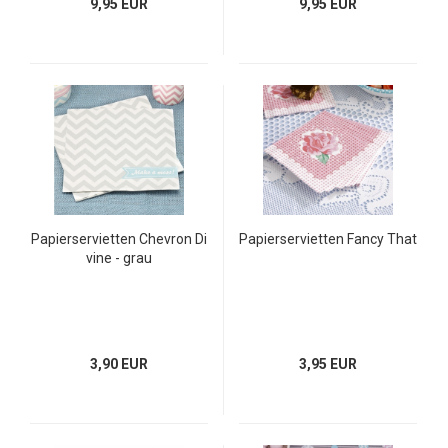
9,95 EUR
9,95 EUR
Papierservietten Chevron Di
Papierservietten Fancy That
vine - grau
3,90 EUR
3,95 EUR