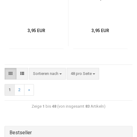
3,95 EUR
3,95 EUR
Sortieren nach
48 pro Seite
1
2
»
Zeige
1
bis
48
(von insgesamt
83
Artikeln)
Bestseller