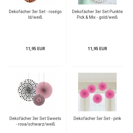
Dekofächer 3er Set - roségo
Dekofächer 3er Set Punkte
ld/weiß
Pick & Mix - gold/weiß
11,95 EUR
11,95 EUR
Dekofächer 3er Set Sweets
Dekofächer 5er Set - pink
- rosa/schwarz/weiß