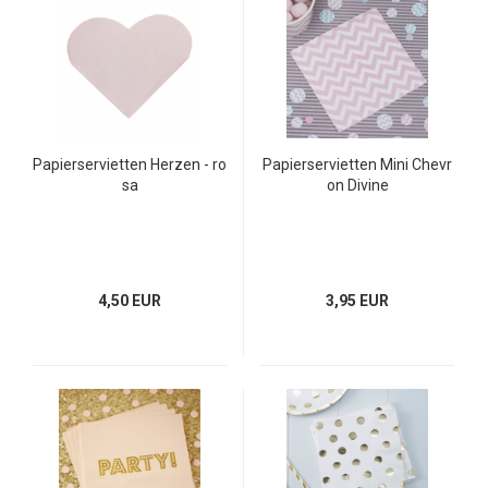
Papierservietten Herzen - ro
Papierservietten Mini Chevr
sa
on Divine
4,50 EUR
3,95 EUR