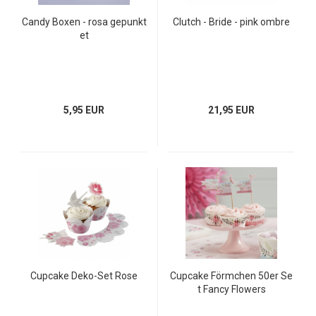
Candy Boxen - rosa gepunkt
Clutch - Bride - pink ombre
et
5,95 EUR
21,95 EUR
Cupcake Deko-Set Rose
Cupcake Förmchen 50er Se
t Fancy Flowers