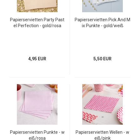
Papierservietten Party Past
Papierservietten Pick And M
el Perfection - gold/rosa
ix Punkte - gold/weiß
4,95 EUR
5,50 EUR
Papierservietten Punkte - w
Papierservietten Wellen - w
eiß/rosa
eiß/pink