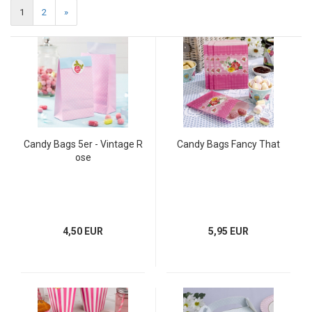
1
2
»
Candy Bags 5er - Vintage R
Candy Bags Fancy That
ose
4,50 EUR
5,95 EUR