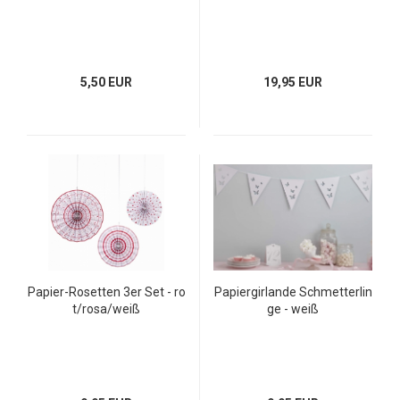
5,50 EUR
19,95 EUR
Papier-Rosetten 3er Set - ro
Papiergirlande Schmetterlin
t/rosa/weiß
ge - weiß