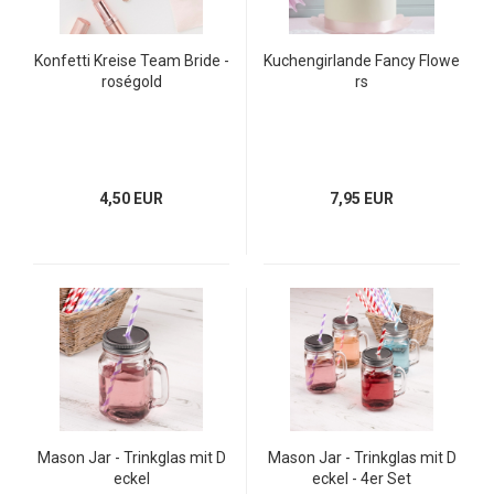
Konfetti Kreise Team Bride -
Kuchengirlande Fancy Flowe
roségold
rs
4,50 EUR
7,95 EUR
Mason Jar - Trinkglas mit D
Mason Jar - Trinkglas mit D
eckel
eckel - 4er Set