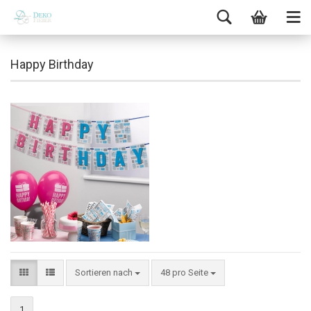
Happy Birthday
Sortieren nach
48 pro Seite
1