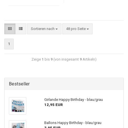
Sortieren nach
48 pro Seite
1
Zeige
1
bis
9
(von insgesamt
9
Artikeln)
Bestseller
Girlande Happy Birthday - blau/grau
12,95 EUR
Ballons Happy Birthday - blau/grau
3,95 EUR