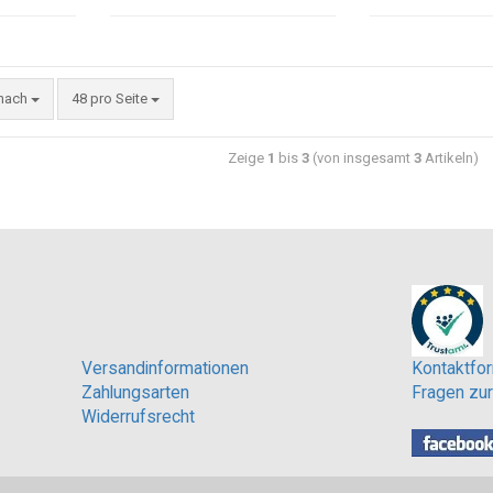
 nach
48 pro Seite
Zeige
1
bis
3
(von insgesamt
3
Artikeln)
Versandinformationen
Kontaktfor
Zahlungsarten
Fragen zur
Widerrufsrecht