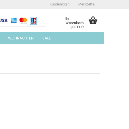
Kundenlogin
Merkzettel
Ihr
Warenkorb
0,00 EUR
WEIHNACHTEN
SALE
erstellen
ort vergessen?