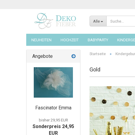
Alle
NEUHEITEN
HOCHZEIT
BABYPARTY
KINDERG
»
Startseite
Kindergebu
Angebote
Gold
Fascinator Emma
bisher 29,95 EUR
Sonderpreis 24,95
EUR