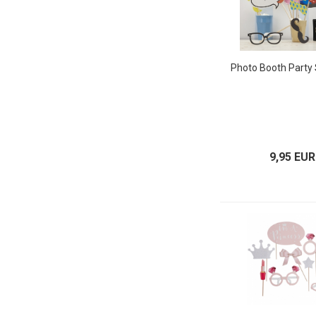
Photo Booth Party 
9,95 EUR