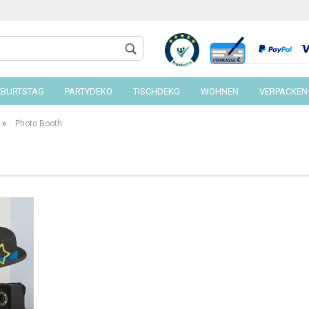
EBURTSTAG
PARTYDEKO
TISCHDEKO
WOHNEN
VERPACKEN
»
Photo Booth
Konto 
Passw