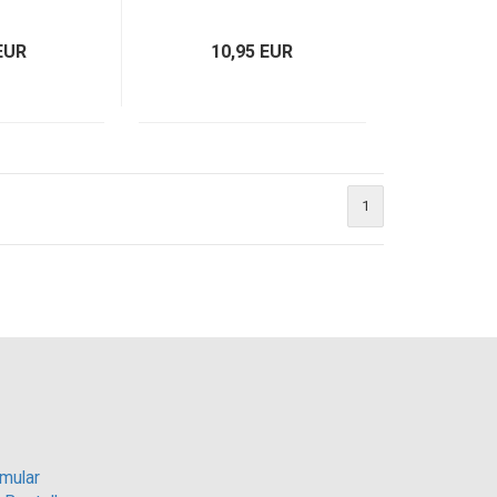
EUR
10,95 EUR
1
mular