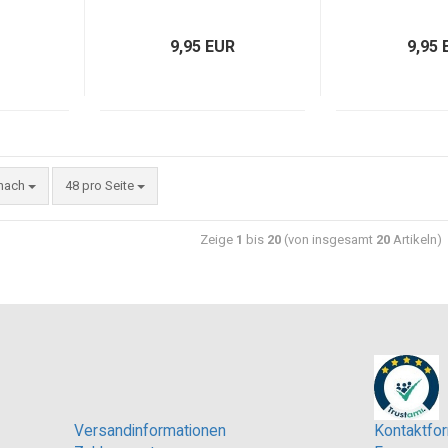
9,95 EUR
9,95 
 nach
48 pro Seite
Zeige
1
bis
20
(von insgesamt
20
Artikeln)
Versandinformationen
Kontaktfor