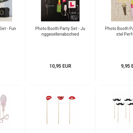
Set - Fun
Photo Booth Party Set - Ju
Photo Booth Pa
nggesellenabschied
stel Per
10,95 EUR
9,95 