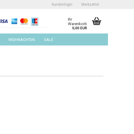
Kundenlogin
Merkzettel
Ihr
Warenkorb
0,00 EUR
WEIHNACHTEN
SALE
erstellen
ort vergessen?