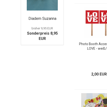
Diadem Suzanna
bisher 9,95 EUR
Sonderpreis 8,95
EUR
Photo Booth Acces
LOVE - weiß/
2,00 EUR