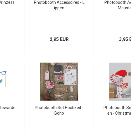
Prinzessi
Photobooth Accessoires - L
Photobooth Ac
ippen
Moust
2,95 EUR
3,95 
Stewarde
Photobooth Set Hochzeit -
Photobooth Se
Boho
en - Christm