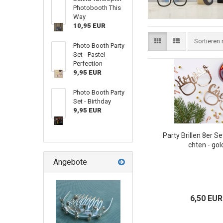
Photobooth This
Way
10,95 EUR
Sortieren
Photo Booth Party
Set - Pastel
Perfection
9,95 EUR
Photo Booth Party
Set - Birthday
9,95 EUR
Party Brillen 8er S
chten - gol
Angebote
6,50 EUR