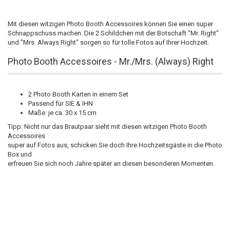
Mit diesen witzigen Photo Booth Accessoires können Sie einen super
Schnappschuss machen. Die 2 Schildchen mit der Botschaft "Mr. Right"
und "Mrs. Always Right" sorgen so für tolle Fotos auf Ihrer Hochzeit.
Photo Booth Accessoires - Mr./Mrs. (Always) Right
2 Photo Booth Karten in einem Set
Passend für SIE & IHN
Maße: je ca. 30 x 15 cm
Tipp: Nicht nur das Brautpaar sieht mit diesen witzigen Photo Booth
Accessoires
super auf Fotos aus, schicken Sie doch Ihre Hochzeitsgäste in die Photo
Box und
erfreuen Sie sich noch Jahre später an diesen besonderen Momenten.