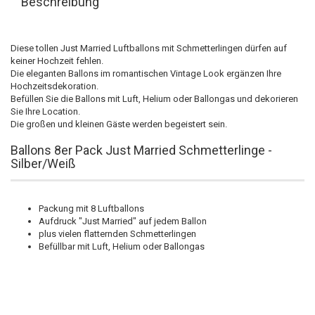
Beschreibung
Diese tollen Just Married Luftballons mit Schmetterlingen dürfen auf
keiner Hochzeit fehlen.
Die eleganten Ballons im romantischen Vintage Look ergänzen Ihre
Hochzeitsdekoration.
Befüllen Sie die Ballons mit Luft, Helium oder Ballongas und dekorieren
Sie Ihre Location.
Die großen und kleinen Gäste werden begeistert sein.
Ballons 8er Pack Just Married Schmetterlinge -
Silber/Weiß
Packung mit 8 Luftballons
Aufdruck "Just Married" auf jedem Ballon
plus vielen flatternden Schmetterlingen
Befüllbar mit Luft, Helium oder Ballongas