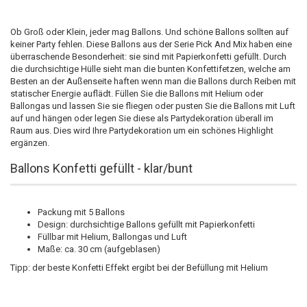
Ob Groß oder Klein, jeder mag Ballons. Und schöne Ballons sollten auf
keiner Party fehlen. Diese Ballons aus der Serie Pick And Mix haben eine
überraschende Besonderheit: sie sind mit Papierkonfetti gefüllt. Durch
die durchsichtige Hülle sieht man die bunten Konfettifetzen, welche am
Besten an der Außenseite haften wenn man die Ballons durch Reiben mit
statischer Energie auflädt. Füllen Sie die Ballons mit Helium oder
Ballongas und lassen Sie sie fliegen oder pusten Sie die Ballons mit Luft
auf und hängen oder legen Sie diese als Partydekoration überall im
Raum aus. Dies wird Ihre Partydekoration um ein schönes Highlight
ergänzen.
Ballons Konfetti gefüllt - klar/bunt
Packung mit 5 Ballons
Design: durchsichtige Ballons gefüllt mit Papierkonfetti
Füllbar mit Helium, Ballongas und Luft
Maße: ca. 30 cm (aufgeblasen)
Tipp: der beste Konfetti Effekt ergibt bei der Befüllung mit Helium