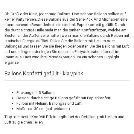
Ob Groß oder Klein, jeder mag Ballons. Und schöne Ballons sollten auf
keiner Party fehlen. Diese Ballons aus der Serie Pick And Mix haben eine
überraschende Besonderheit: sie sind mit Papierkonfetti gefüllt. Durch
die durchsichtige Hülle sieht man die pinken Konfettifetzen, welche am
Besten an der Außenseite haften wenn man die Ballons durch Reiben mit
statischer Energie auflädt. Füllen Sie die Ballons mit Helium oder
Ballongas und lassen Sie sie fliegen oder pusten Sie die Ballons mit Luft
auf und hängen oder legen Sie diese als Partydekoration überall im
Raum aus. Dies wird Ihre Partydekoration um ein schönes Highlight
ergänzen.
Ballons Konfetti gefüllt - klar/pink
Packung mit 5 Ballons
Design: durchsichtige Ballons gefüllt mit Papierkonfetti
Füllbar mit Helium, Ballongas und Luft
Maße: ca. 30 cm (aufgeblasen)
Tipp: der beste Konfetti Effekt ergibt bei der Befüllung mit Helium und
Luft zu gleichen Teilen