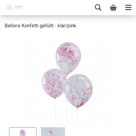
Ballons Konfetti gefüllt - klar/pink