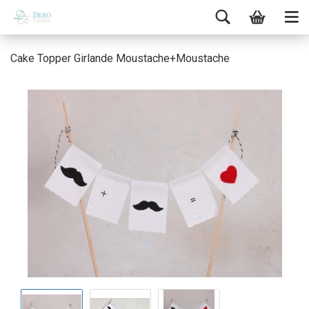
Cake Topper Girlande Moustache+Moustache