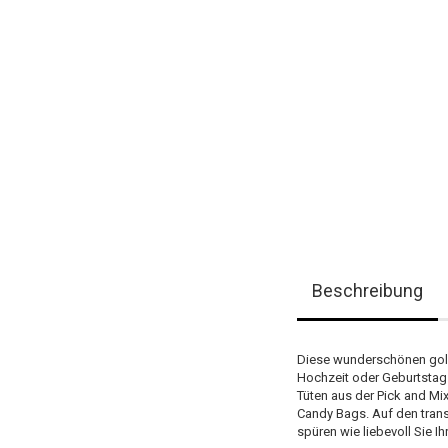
Beschreibung
Diese wunderschönen gold 
Hochzeit oder Geburtstag.
Tüten aus der Pick and Mi
Candy Bags. Auf den trans
spüren wie liebevoll Sie Ih