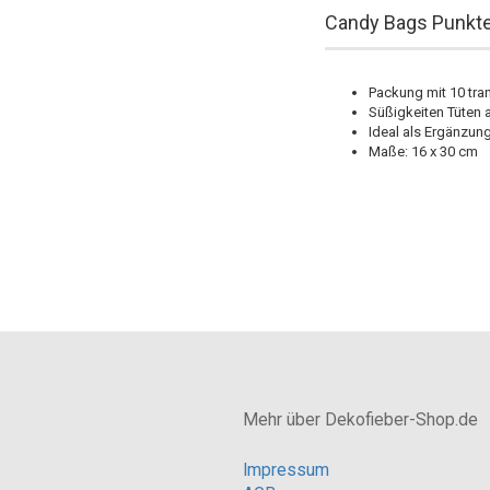
Candy Bags Punkte 
Packung mit 10 tr
Süßigkeiten Tüten 
Ideal als Ergänzung
Maße: 16 x 30 cm
Mehr über Dekofieber-Shop.de
Impressum