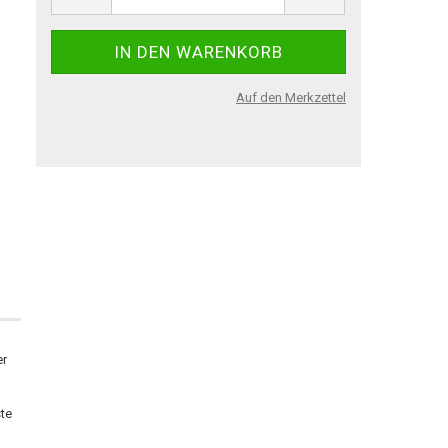
Auf den Merkzettel
er
ste