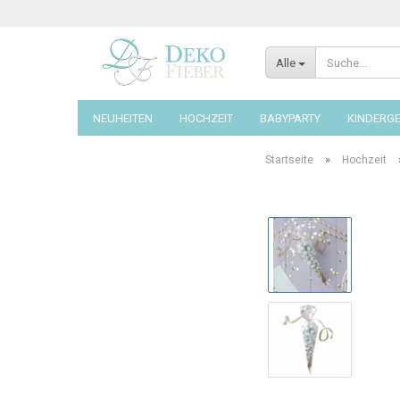
Alle
NEUHEITEN
HOCHZEIT
BABYPARTY
KINDERG
»
Startseite
Hochzeit