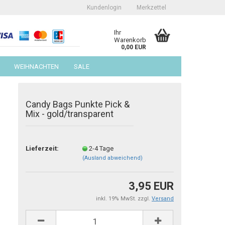
Kundenlogin
Merkzettel
Ihr
Warenkorb
0,00 EUR
WEIHNACHTEN
SALE
Candy Bags Punkte Pick &
Mix - gold/transparent
erstellen
Lieferzeit:
2-4 Tage
(Ausland abweichend)
ort vergessen?
3,95 EUR
inkl. 19% MwSt. zzgl.
Versand