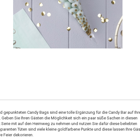
gepunkteten Candy Bags sind eine tolle Ergänzung für die Candy Bar auf Ihr
 Geben Sie Ihren Gästen die Möglichkeit sich ein paar süße Sachen in diesen
x Serie mit auf den Heimweg zu nehmen und nutzen Sie dafür diese beliebten
parenten Tüten sind viele kleine goldfarbene Punkte und diese lassen Ihre Gä
re Feier dekorieren.