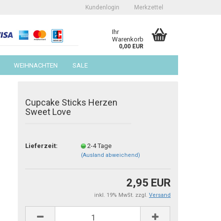
Kundenlogin
Merkzettel
Ihr
Warenkorb
0,00 EUR
WEIHNACHTEN
SALE
Cupcake Sticks Herzen
Sweet Love
erstellen
Lieferzeit:
2-4 Tage
(Ausland abweichend)
ort vergessen?
2,95 EUR
inkl. 19% MwSt. zzgl.
Versand