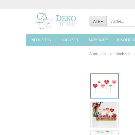
Alle
NEUHEITEN
HOCHZEIT
BABYPARTY
KINDERG
»
Startseite
Hochzeit