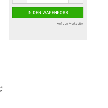
Auf den Merkzettel
ts,
ie