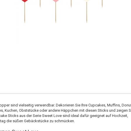
per sind vielseitig verwendbar. Dekorieren Sie Ihre Cupcakes, Muffins, Donu
, Kuchen, Obststücke oder andere Häppchen mit diesen Sticks und zeigen S
cake Sticks aus der Serie Sweet Love sind ideal dafür geeignet auf Hochzeit,
stag die süßen Gebäckstücke zu schmücken.