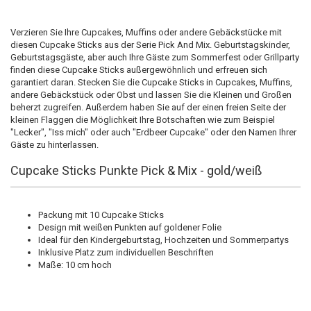
Verzieren Sie Ihre Cupcakes, Muffins oder andere Gebäckstücke mit
diesen Cupcake Sticks aus der Serie Pick And Mix. Geburtstagskinder,
Geburtstagsgäste, aber auch Ihre Gäste zum Sommerfest oder Grillparty
finden diese Cupcake Sticks außergewöhnlich und erfreuen sich
garantiert daran. Stecken Sie die Cupcake Sticks in Cupcakes, Muffins,
andere Gebäckstück oder Obst und lassen Sie die Kleinen und Großen
beherzt zugreifen. Außerdem haben Sie auf der einen freien Seite der
kleinen Flaggen die Möglichkeit Ihre Botschaften wie zum Beispiel
"Lecker", "Iss mich" oder auch "Erdbeer Cupcake" oder den Namen Ihrer
Gäste zu hinterlassen.
Cupcake Sticks Punkte Pick & Mix - gold/weiß
Packung mit 10 Cupcake Sticks
Design mit weißen Punkten auf goldener Folie
Ideal für den Kindergeburtstag, Hochzeiten und Sommerpartys
Inklusive Platz zum individuellen Beschriften
Maße: 10 cm hoch