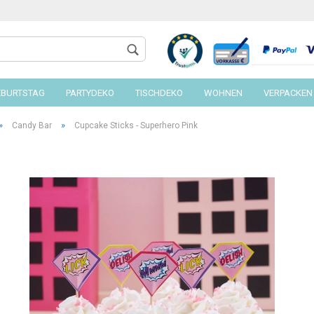
EBURTSTAG
PARTYDEKO
TISCHDEKO
WOHNEN
VERPACKEN
»
»
Candy Bar
Cupcake Sticks - Superhero Pink
Konto 
Passw