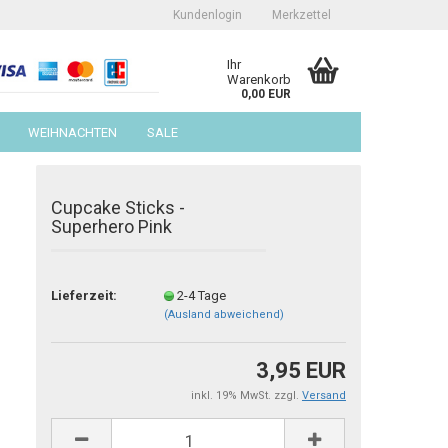
Kundenlogin
Merkzettel
Ihr
Warenkorb
0,00 EUR
WEIHNACHTEN
SALE
Cupcake Sticks -
Superhero Pink
erstellen
Lieferzeit:
2-4 Tage
(Ausland abweichend)
ort vergessen?
3,95 EUR
inkl. 19% MwSt. zzgl.
Versand