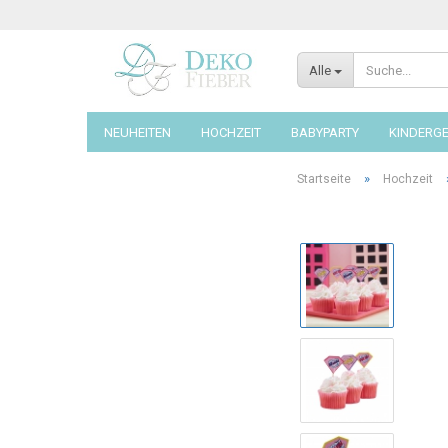
Alle
NEUHEITEN
HOCHZEIT
BABYPARTY
KINDERG
»
Startseite
Hochzeit