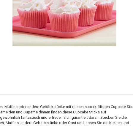
es, Muffins oder andere Gebäckstücke mit diesen superkräftigen Cupcake Sti
perhelden und Superheldinnen finden diese Cupcake Sticks auf
ewöhnlich fantastisch und erfreuen sich garantiert daran. Stecken Sie die
es, Muffins, andere Gebäckstücke oder Obst und lassen Sie die Kleinen und