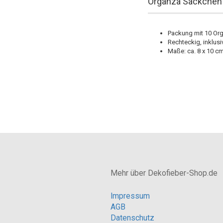
Organza Säckchen 1
Packung mit 10 Or
Rechteckig, inklus
Maße: ca. 8 x 10 c
Mehr über Dekofieber-Shop.de
Impressum
AGB
Datenschutz