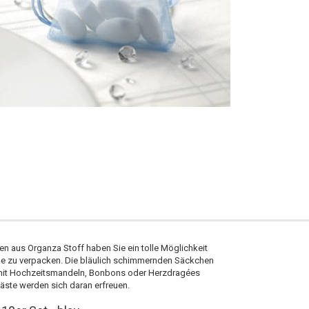
en aus Organza Stoff haben Sie ein tolle Möglichkeit
ke zu verpacken. Die bläulich schimmernden Säckchen
 mit Hochzeitsmandeln, Bonbons oder Herzdragées
gäste werden sich daran erfreuen.