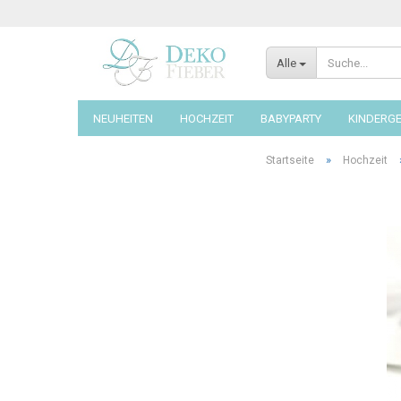
Alle
NEUHEITEN
HOCHZEIT
BABYPARTY
KINDERG
»
Startseite
Hochzeit