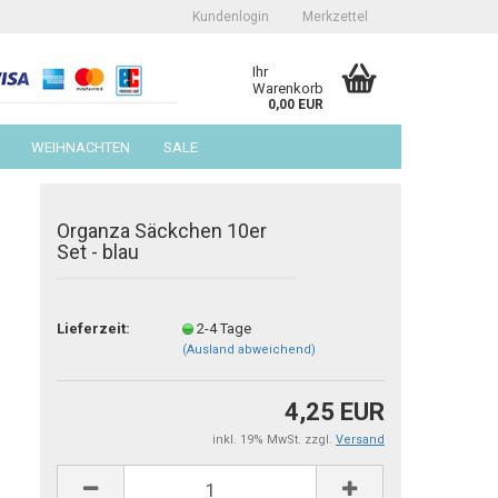
Kundenlogin
Merkzettel
Ihr
Warenkorb
0,00 EUR
WEIHNACHTEN
SALE
Organza Säckchen 10er
Set - blau
erstellen
Lieferzeit:
2-4 Tage
(Ausland abweichend)
ort vergessen?
4,25 EUR
inkl. 19% MwSt. zzgl.
Versand