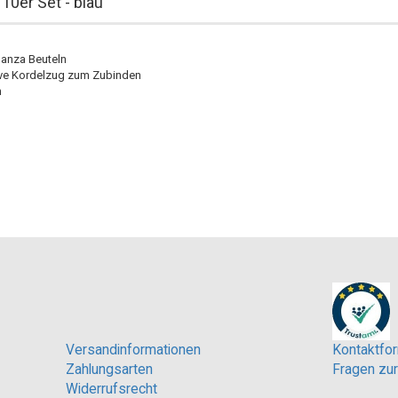
0er Set - blau
ganza Beuteln
ive Kordelzug zum Zubinden
m
Versandinformationen
Kontaktfor
Zahlungsarten
Fragen zur
Widerrufsrecht