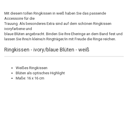
Mit diesem tollen Ringkissen in weiß haben Sie das passende
Accessoire für die
Trauung. Als besonderes Extra sind auf dem schönen Ringkissen
ivoryfarbene und
blaue Blüten angebracht. Binden Sie Ihre Eheringe an dem Band fest und
lassen Sie Ihre/n kleine/n Ringträger/in mit Freude die Ringe reichen.
Ringkissen - ivory/blaue Blüten - weiß
Weißes Ringkissen
Blüten als optisches Highlight
Maße: 16 x 16 cm