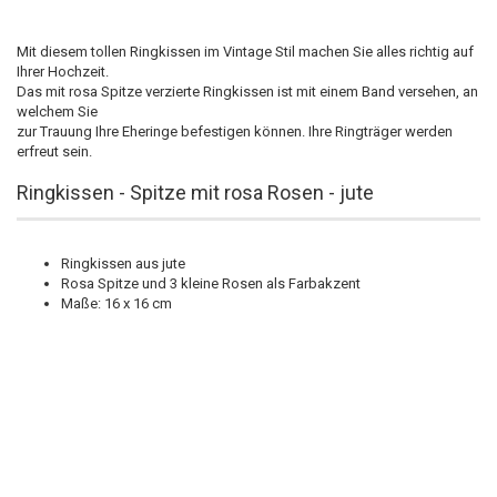
Mit diesem tollen Ringkissen im Vintage Stil machen Sie alles richtig auf
Ihrer Hochzeit.
Das mit rosa Spitze verzierte Ringkissen ist mit einem Band versehen, an
welchem Sie
zur Trauung Ihre Eheringe befestigen können. Ihre Ringträger werden
erfreut sein.
Ringkissen - Spitze mit rosa Rosen - jute
Ringkissen aus jute
Rosa Spitze und 3 kleine Rosen als Farbakzent
Maße: 16 x 16 cm