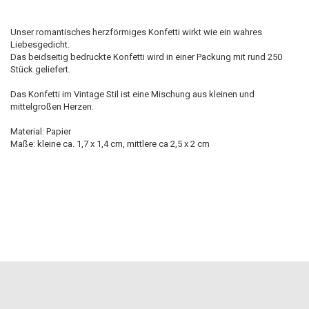
Unser romantisches herzförmiges Konfetti wirkt wie ein wahres
Liebesgedicht.
Das beidseitig bedruckte Konfetti wird in einer Packung mit rund 250
Stück geliefert.
Das Konfetti im Vintage Stil ist eine Mischung aus kleinen und
mittelgroßen Herzen.
Material: Papier
Maße: kleine ca. 1,7 x 1,4 cm, mittlere ca 2,5 x 2 cm