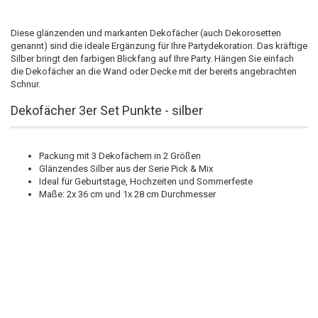
Diese glänzenden und markanten Dekofächer (auch Dekorosetten
genannt) sind die ideale Ergänzung für Ihre Partydekoration. Das kräftige
Silber bringt den farbigen Blickfang auf Ihre Party. Hängen Sie einfach
die Dekofächer an die Wand oder Decke mit der bereits angebrachten
Schnur.
Dekofächer 3er Set Punkte - silber
Packung mit 3 Dekofächern in 2 Größen
Glänzendes Silber aus der Serie Pick & Mix
Ideal für Geburtstage, Hochzeiten und Sommerfeste
Maße: 2x 36 cm und 1x 28 cm Durchmesser