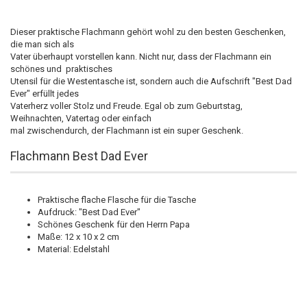
Dieser praktische Flachmann gehört wohl zu den besten Geschenken,
die man sich als
Vater überhaupt vorstellen kann. Nicht nur, dass der Flachmann ein
schönes und praktisches
Utensil für die Westentasche ist, sondern auch die Aufschrift "Best Dad
Ever" erfüllt jedes
Vaterherz voller Stolz und Freude. Egal ob zum Geburtstag,
Weihnachten, Vatertag oder einfach
mal zwischendurch, der Flachmann ist ein super Geschenk.
Flachmann Best Dad Ever
Praktische flache Flasche für die Tasche
Aufdruck: "Best Dad Ever"
Schönes Geschenk für den Herrn Papa
Maße: 12 x 10 x 2 cm
Material: Edelstahl