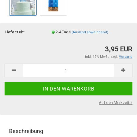
Lieferzeit:
2-4 Tage
(Ausland abweichend)
3,95 EUR
inkl. 19% MwSt. zzgl.
Versand
Auf den Merkzettel
Beschreibung