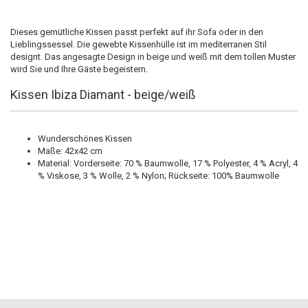
Dieses gemütliche Kissen passt perfekt auf ihr Sofa oder in den
Lieblingssessel. Die gewebte Kissenhülle ist im mediterranen Stil
designt. Das angesagte Design in beige und weiß mit dem tollen Muster
wird Sie und Ihre Gäste begeistern.
Kissen Ibiza Diamant - beige/weiß
Wunderschönes Kissen
Maße: 42x42 cm
Material:
Vorderseite: 70 % Baumwolle, 17 % Polyester, 4 % Acryl, 4
% Viskose, 3 % Wolle, 2 % Nylon;
Rückseite: 100% Baumwolle