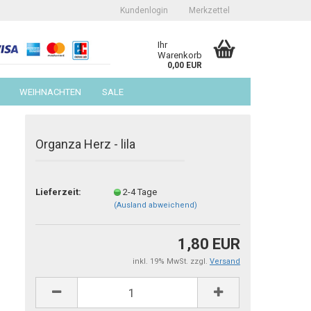
Kundenlogin
Merkzettel
Ihr
Warenkorb
0,00 EUR
WEIHNACHTEN
SALE
Organza Herz - lila
Lieferzeit:
2-4 Tage
erstellen
(Ausland abweichend)
ort vergessen?
1,80 EUR
inkl. 19% MwSt. zzgl.
Versand