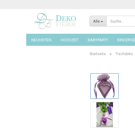
Alle
NEUHEITEN
HOCHZEIT
BABYPARTY
KINDERG
»
Startseite
Tischdeko