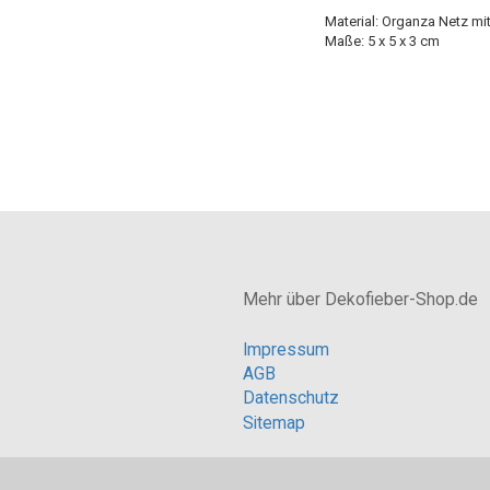
Material: Organza Netz mit
Maße: 5 x 5 x 3 cm
Mehr über Dekofieber-Shop.de
Impressum
AGB
Datenschutz
Sitemap